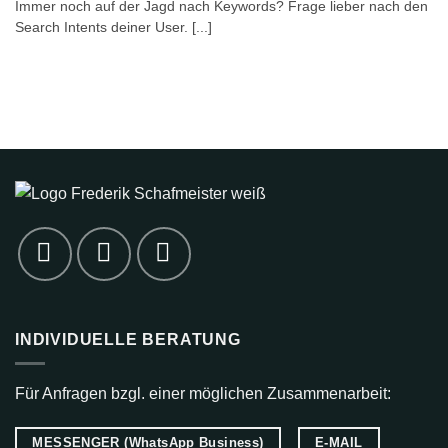
Immer noch auf der Jagd nach Keywords? Frage lieber nach den
Search Intents deiner User. [...]
INDIVIDUELLE BERATUNG
Für Anfragen bzgl. einer möglichen Zusammenarbeit:
MESSENGER (WhatsApp Business)
E-MAIL