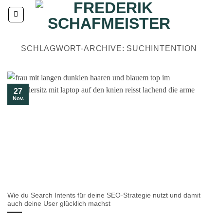
Zum
Inhalt
springen
SCHLAGWORT-ARCHIVE:
SUCHINTENTION
27
Nov.
Wie du Search Intents für deine SEO-Strategie nutzt und damit
auch deine User glücklich machst