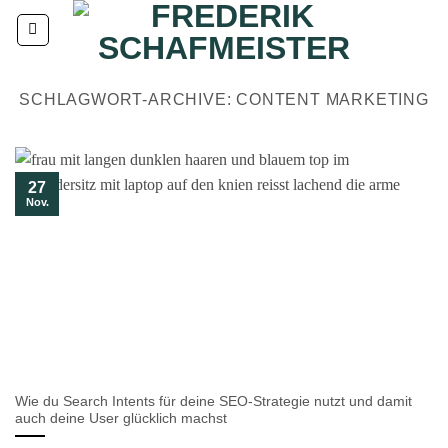
Zum
Inhalt
springen
SCHLAGWORT-ARCHIVE:
CONTENT MARKETING
27
Nov.
Wie du Search Intents für deine SEO-Strategie nutzt und damit
auch deine User glücklich machst